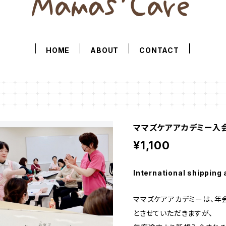
HOME
ABOUT
CONTACT
ママズケアアカデミー入
¥1,100
International shipping 
ママズケアアカデミーは、年会
とさせていただきますが、