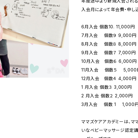
年度途中より新規入会される
入会月によって年会費・申し
6月入会 個数10. 11,000円
7月入会 個数９ 9,000円
8月入会 個数８ 8,000円
9月入会 個数７ 7,000円
10月入会 個数６ 6,000円
11月入会 個数５ 5,000
12月入会 個数４ 4,000円
1 月入会 個数３ 3,000円
2 月入会 個数２ 2,000円
3月入会 個数 1 1,000
ママズケアアカデミーは、マ
いなベビーマッサージ認定講