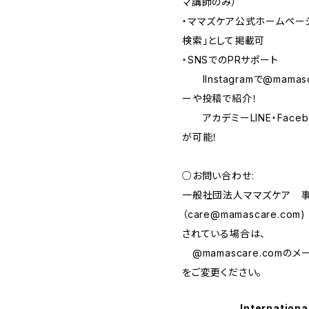
マ講師のみ）
・ママズケア公式ホームペー
検索」として掲載可
・SNSでのPRサポート
IInstagramで@mama
ーや投稿で紹介！
アカデミーLINE・Face
が可能！
○お問い合わせ:
一般社団法人ママズケア 
（
care@mamascare.com
されている場合は、
@mamascare.com
をご変更ください。
Internationa