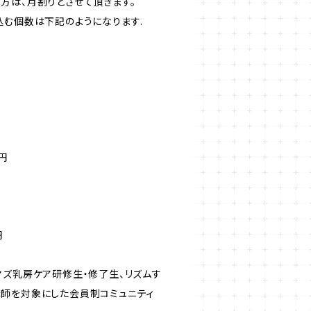
方は、月割りとさせて頂きます。
込む個数は下記のようになります.
円
円
マズ乳房ケア研修生・修了生、リズムす
師を対象にした会員制コミュニティ