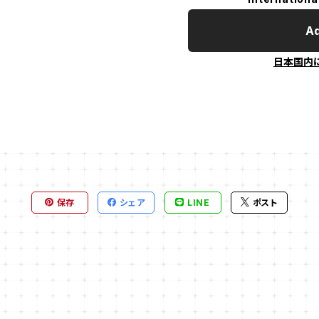
Ad
日本国内
保存
シェア
LINE
ポスト