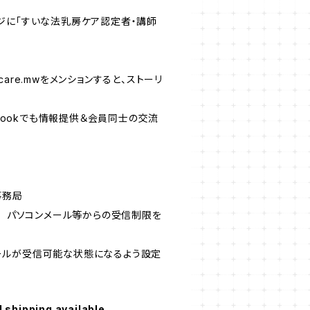
ジに「すいな法乳房ケア認定者・講師
scare.mwをメンションすると、ストーリ
bookでも情報提供＆会員同士の交流
事務局
) パソコンメール等からの受信制限を
のメールが受信可能な状態になるよう設定
l shipping available